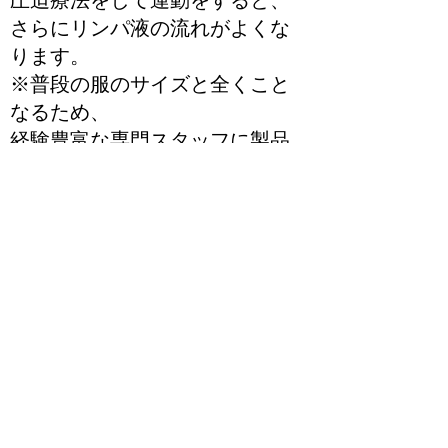
圧迫療法をして運動をすると、
さらにリンパ液の流れがよくな
ります。
※普段の服のサイズと全くこと
なるため、
経験豊富な専門スタッフに製品
を選んでもらうことをお勧めし
ます。
また、着用方法をしっかり理解
することで、
気持ちよく着用することができ
ます。
④運動療法
筋肉運動をすることで
リンパ管の流れがよくなりま