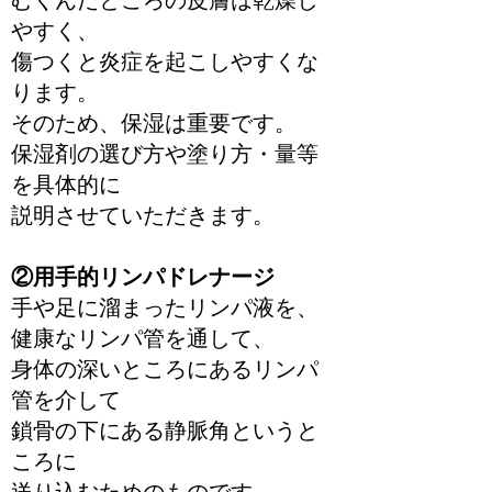
むくんだところの皮膚は乾燥し
やすく、
傷つくと炎症を起こしやすくな
ります。
そのため、保湿は重要です。
保湿剤の選び方や塗り方・量等
を具体的に
説明させていただきます。
②用手的リンパドレナージ
手や足に溜まったリンパ液を、
健康なリンパ管を通して、
身体の深いところにあるリンパ
管を介して
鎖骨の下にある静脈角というと
ころに